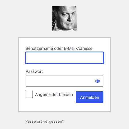
Anmelden
Benutzername oder E-Mail-Adresse
Passwort
Angemeldet bleiben
Passwort vergessen?