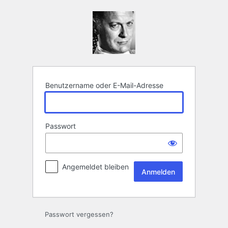
Anmelden
Benutzername oder E-Mail-Adresse
Passwort
Angemeldet bleiben
Passwort vergessen?