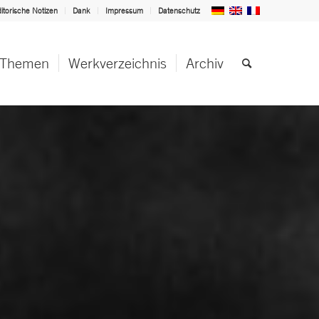
itorische Notizen
Dank
Impressum
Datenschutz
Themen
Werkverzeichnis
Archiv