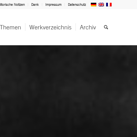
itorische Notizen
Dank
Impressum
Datenschutz
Themen
Werkverzeichnis
Archiv